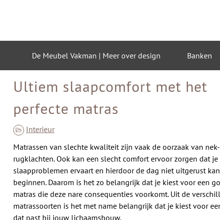
Skip
to
content
De Meubel Vakman | Meer over design
Banken
Ultiem slaapcomfort met het
perfecte matras
Interieur
Matrassen van slechte kwaliteit zijn vaak de oorzaak van nek-
rugklachten. Ook kan een slecht comfort ervoor zorgen dat je
slaapproblemen ervaart en hierdoor de dag niet uitgerust kan
beginnen. Daarom is het zo belangrijk dat je kiest voor een g
matras die deze nare consequenties voorkomt. Uit de verschil
matrassoorten is het met name belangrijk dat je kiest voor ee
dat past bij jouw lichaamsbouw.