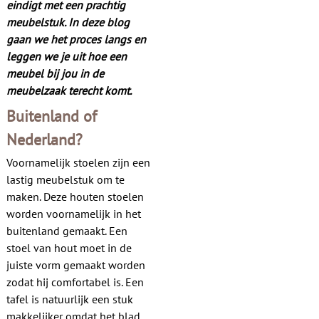
eindigt met een prachtig
Contact
meubelstuk. In deze blog
gaan we het proces langs en
leggen we je uit hoe een
meubel bij jou in de
meubelzaak terecht komt.
Buitenland of
Nederland?
Voornamelijk stoelen zijn een
lastig meubelstuk om te
maken. Deze houten stoelen
worden voornamelijk in het
buitenland gemaakt. Een
stoel van hout moet in de
juiste vorm gemaakt worden
zodat hij comfortabel is. Een
tafel is natuurlijk een stuk
makkelijker omdat het blad