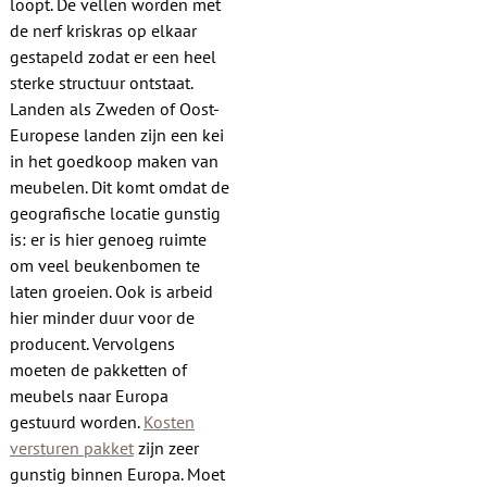
loopt. De vellen worden met
de nerf kriskras op elkaar
gestapeld zodat er een heel
sterke structuur ontstaat.
Landen als Zweden of Oost-
Europese landen zijn een kei
in het goedkoop maken van
meubelen. Dit komt omdat de
geografische locatie gunstig
is: er is hier genoeg ruimte
om veel beukenbomen te
laten groeien. Ook is arbeid
hier minder duur voor de
producent. Vervolgens
moeten de pakketten of
meubels naar Europa
gestuurd worden.
Kosten
versturen pakket
zijn zeer
gunstig binnen Europa. Moet