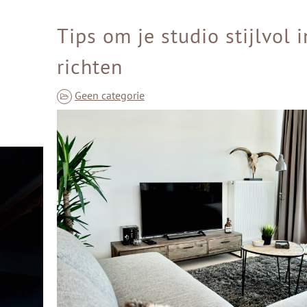
Tips om je studio stijlvol i
richten
Geen categorie