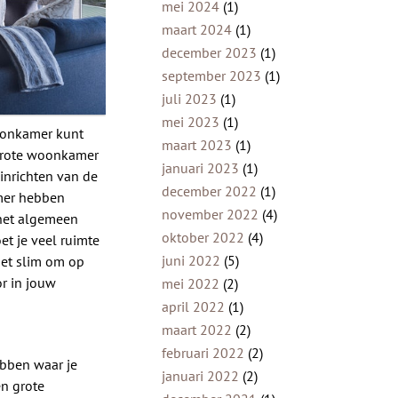
mei 2024
(1)
maart 2024
(1)
december 2023
(1)
september 2023
(1)
juli 2023
(1)
mei 2023
(1)
woonkamer kunt
maart 2023
(1)
 grote woonkamer
januari 2023
(1)
inrichten van de
december 2022
(1)
mer hebben
november 2022
(4)
 het algemeen
oktober 2022
(4)
et je veel ruimte
juni 2022
(5)
et slim om op
r in jouw
mei 2022
(2)
april 2022
(1)
maart 2022
(2)
februari 2022
(2)
ebben waar je
januari 2022
(2)
en grote