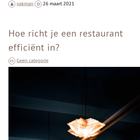
vakman
26 maart 2021
Hoe richt je een restaurant
efficiënt in?
Geen categorie