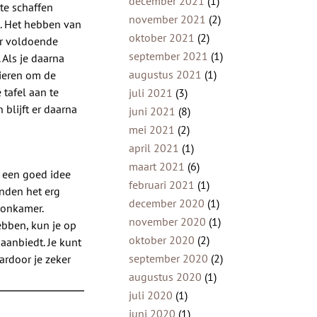
december 2021
(1)
te schaffen
november 2021
(2)
n. Het hebben van
oktober 2021
(2)
or voldoende
september 2021
(1)
 Als je daarna
augustus 2021
(1)
ieren om de
 tafel aan te
juli 2021
(3)
blijft er daarna
juni 2021
(8)
mei 2021
(2)
april 2021
(1)
maart 2021
(6)
t een goed idee
februari 2021
(1)
inden het erg
december 2020
(1)
oonkamer.
november 2020
(1)
ebben, kun je op
oktober 2020
(2)
aanbiedt. Je kunt
september 2020
(2)
ardoor je zeker
augustus 2020
(1)
juli 2020
(1)
juni 2020
(1)