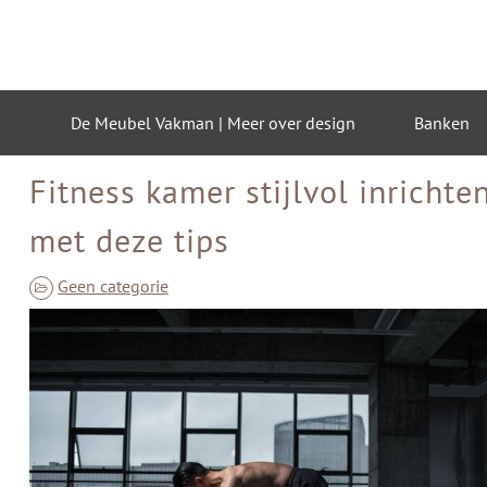
Skip
to
content
De Meubel Vakman | Meer over design
Banken
Fitness kamer stijlvol inrichte
met deze tips
Geen categorie