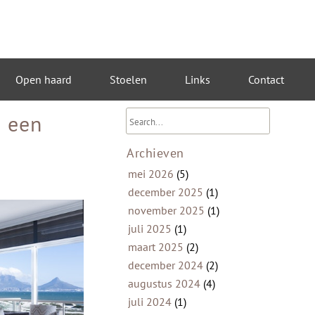
Open haard
Stoelen
Links
Contact
n een
Archieven
mei 2026
(5)
december 2025
(1)
november 2025
(1)
juli 2025
(1)
maart 2025
(2)
december 2024
(2)
augustus 2024
(4)
juli 2024
(1)