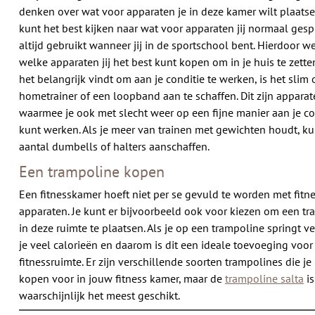
denken over wat voor apparaten je in deze kamer wilt plaatse
kunt het best kijken naar wat voor apparaten jij normaal ges
altijd gebruikt wanneer jij in de sportschool bent. Hierdoor we
welke apparaten jij het best kunt kopen om in je huis te zetten
het belangrijk vindt om aan je conditie te werken, is het slim
hometrainer of een loopband aan te schaffen. Dit zijn appara
waarmee je ook met slecht weer op een fijne manier aan je co
kunt werken. Als je meer van trainen met gewichten houdt, ku
aantal dumbells of halters aanschaffen.
Een trampoline kopen
Een fitnesskamer hoeft niet per se gevuld te worden met fitn
apparaten. Je kunt er bijvoorbeeld ook voor kiezen om een t
in deze ruimte te plaatsen. Als je op een trampoline springt v
je veel calorieën en daarom is dit een ideale toevoeging voor
fitnessruimte. Er zijn verschillende soorten trampolines die je
kopen voor in jouw fitness kamer, maar de
trampoline salta
is
waarschijnlijk het meest geschikt.