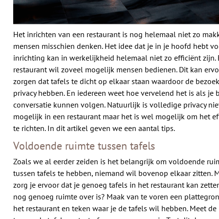
Het inrichten van een restaurant is nog helemaal niet zo makk
mensen misschien denken. Het idee dat je in je hoofd hebt vo
inrichting kan in werkelijkheid helemaal niet zo efficiënt zijn. 
restaurant wil zoveel mogelijk mensen bedienen. Dit kan ervo
zorgen dat tafels te dicht op elkaar staan waardoor de bezoe
privacy hebben. En iedereen weet hoe vervelend het is als je 
conversatie kunnen volgen. Natuurlijk is volledige privacy nie
mogelijk in een restaurant maar het is wel mogelijk om het eff
te richten. In dit artikel geven we een aantal tips.
Voldoende ruimte tussen tafels
Zoals we al eerder zeiden is het belangrijk om voldoende rui
tussen tafels te hebben, niemand wil bovenop elkaar zitten. 
zorg je ervoor dat je genoeg tafels in het restaurant kan zette
nog genoeg ruimte over is? Maak van te voren een plattegro
het restaurant en teken waar je de tafels wil hebben. Meet de