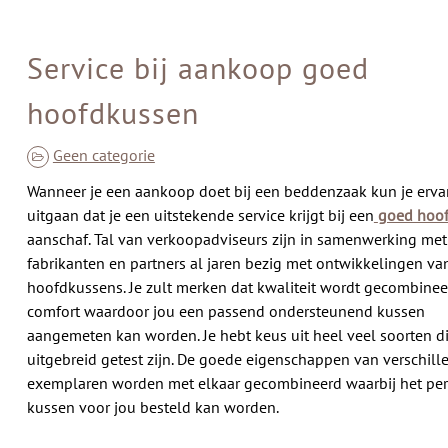
Service bij aankoop goed
hoofdkussen
Geen categorie
Wanneer je een aankoop doet bij een beddenzaak kun je erva
uitgaan dat je een uitstekende service krijgt bij een
goed hoo
aanschaf. Tal van verkoopadviseurs zijn in samenwerking met
fabrikanten en partners al jaren bezig met ontwikkelingen va
hoofdkussens. Je zult merken dat kwaliteit wordt gecombine
comfort waardoor jou een passend ondersteunend kussen
aangemeten kan worden. Je hebt keus uit heel veel soorten d
uitgebreid getest zijn. De goede eigenschappen van verschill
exemplaren worden met elkaar gecombineerd waarbij het per
kussen voor jou besteld kan worden.