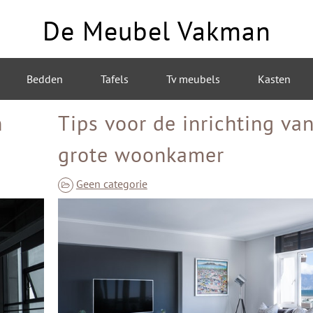
De Meubel Vakman
Bedden
Tafels
Tv meubels
Kasten
n
Tips voor de inrichting va
grote woonkamer
Geen categorie