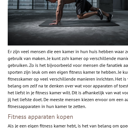
Er zijn veel mensen die een kamer in hun huis hebben waar 
gebruik van maken. Je kunt zo’n kamer op verschillende mani
gebruiken. Zo is het bijvoorbeeld voor mensen die fanatiek a
sporten zijn leuk om een eigen fitness kamer te hebben. Je ku
fitnesskamer op veel verschillende manieren inrichten. Het is
belang om zelf na te denken over wat voor apparaten of toeste
het liefst in je fitness kamer wilt. Dit is afhankelijk van wat vo
jij het liefste doet. De meeste mensen kiezen ervoor om een a
fitnessapparaten in hun kamer te zetten.
Fitness apparaten kopen
Als je een eigen fitness kamer hebt, is het van belang om goe