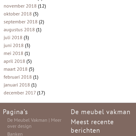
november 2018
(12)
oktober 2018
(3)
september 2018
(2)
augustus 2018
(1)
juli 2018
(3)
juni 2018
(3)
mei 2018
(1)
april 2018
(5)
maart 2018
(5)
februari 2018
(1)
januari 2018
(1)
december 2017
(17)
Pagina’s
De meubel vakman
De Meubel Vakman | Meer
Meest recente
over design
berichten
Banken