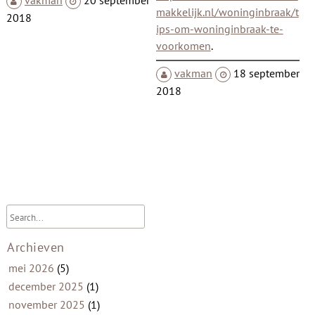
makkelijk.nl/woninginbraak/t
2018
ips-om-woninginbraak-te-
voorkomen
.
vakman
18 september
2018
Archieven
mei 2026
(5)
december 2025
(1)
november 2025
(1)