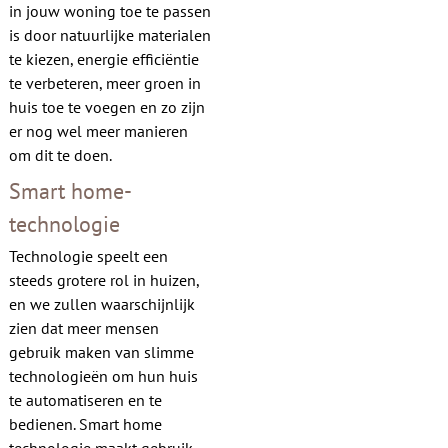
in jouw woning toe te passen
is door natuurlijke materialen
te kiezen, energie efficiëntie
te verbeteren, meer groen in
huis toe te voegen en zo zijn
er nog wel meer manieren
om dit te doen.
Smart home-
technologie
Technologie speelt een
steeds grotere rol in huizen,
en we zullen waarschijnlijk
zien dat meer mensen
gebruik maken van slimme
technologieën om hun huis
te automatiseren en te
bedienen. Smart home