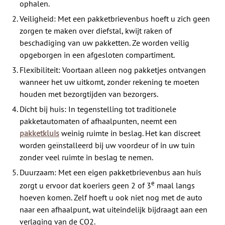
ophalen.
Veiligheid: Met een pakketbrievenbus hoeft u zich geen
zorgen te maken over diefstal, kwijt raken of
beschadiging van uw pakketten. Ze worden veilig
opgeborgen in een afgesloten compartiment.
Flexibiliteit: Voortaan alleen nog pakketjes ontvangen
wanneer het uw uitkomt, zonder rekening te moeten
houden met bezorgtijden van bezorgers.
Dicht bij huis: In tegenstelling tot traditionele
pakketautomaten of afhaalpunten, neemt een
pakketkluis
weinig ruimte in beslag. Het kan discreet
worden geïnstalleerd bij uw voordeur of in uw tuin
zonder veel ruimte in beslag te nemen.
Duurzaam: Met een eigen pakketbrievenbus aan huis
e
zorgt u ervoor dat koeriers geen 2 of 3
maal langs
hoeven komen. Zelf hoeft u ook niet nog met de auto
naar een afhaalpunt, wat uiteindelijk bijdraagt aan een
verlaging van de CO2.