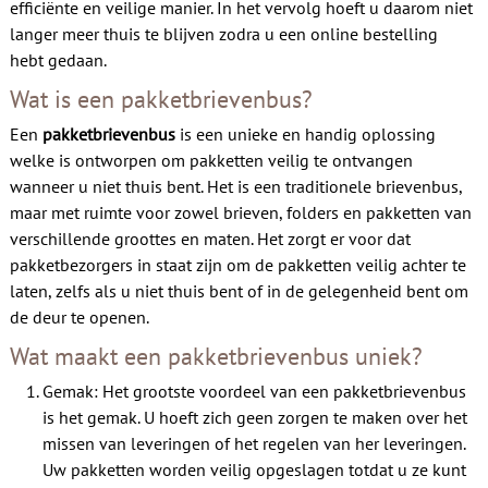
efficiënte en veilige manier. In het vervolg hoeft u daarom niet
Contact
langer meer thuis te blijven zodra u een online bestelling
hebt gedaan.
Wat is een pakketbrievenbus?
Een
pakketbrievenbus
is een unieke en handig oplossing
welke is ontworpen om pakketten veilig te ontvangen
wanneer u niet thuis bent. Het is een traditionele brievenbus,
maar met ruimte voor zowel brieven, folders en pakketten van
verschillende groottes en maten. Het zorgt er voor dat
pakketbezorgers in staat zijn om de pakketten veilig achter te
laten, zelfs als u niet thuis bent of in de gelegenheid bent om
de deur te openen.
Wat maakt een pakketbrievenbus uniek?
Gemak: Het grootste voordeel van een pakketbrievenbus
is het gemak. U hoeft zich geen zorgen te maken over het
missen van leveringen of het regelen van her leveringen.
Uw pakketten worden veilig opgeslagen totdat u ze kunt