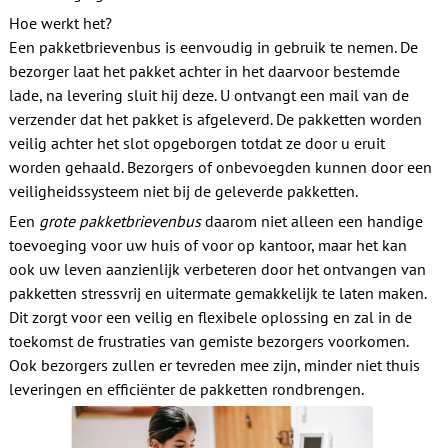
Hoe werkt het?
Een pakketbrievenbus is eenvoudig in gebruik te nemen. De
bezorger laat het pakket achter in het daarvoor bestemde
lade, na levering sluit hij deze. U ontvangt een mail van de
verzender dat het pakket is afgeleverd. De pakketten worden
veilig achter het slot opgeborgen totdat ze door u eruit
worden gehaald. Bezorgers of onbevoegden kunnen door een
veiligheidssysteem niet bij de geleverde pakketten.
Een
grote pakketbrievenbus
daarom niet alleen een handige
toevoeging voor uw huis of voor op kantoor, maar het kan
ook uw leven aanzienlijk verbeteren door het ontvangen van
pakketten stressvrij en uitermate gemakkelijk te laten maken.
Dit zorgt voor een veilig en flexibele oplossing en zal in de
toekomst de frustraties van gemiste bezorgers voorkomen.
Ook bezorgers zullen er tevreden mee zijn, minder niet thuis
leveringen en efficiënter de pakketten rondbrengen.