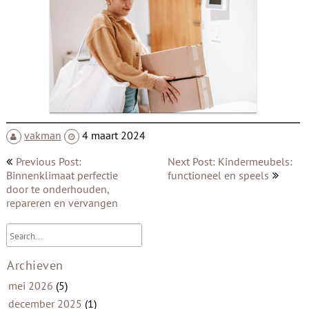
vakman
4 maart 2024
Bericht
Previous Post:
Next Post: Kindermeubels:
navigatie
Binnenklimaat perfectie
functioneel en speels
door te onderhouden,
repareren en vervangen
Archieven
mei 2026
(5)
december 2025
(1)