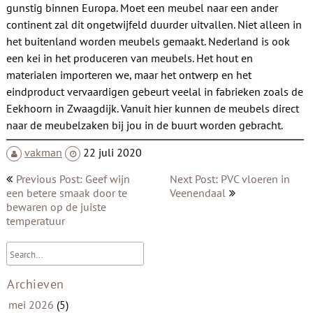
gunstig binnen Europa. Moet een meubel naar een ander
continent zal dit ongetwijfeld duurder uitvallen. Niet alleen in
het buitenland worden meubels gemaakt. Nederland is ook
een kei in het produceren van meubels. Het hout en
materialen importeren we, maar het ontwerp en het
eindproduct vervaardigen gebeurt veelal in fabrieken zoals de
Eekhoorn in Zwaagdijk. Vanuit hier kunnen de meubels direct
naar de meubelzaken bij jou in de buurt worden gebracht.
vakman
22 juli 2020
Bericht
Previous Post: Geef wijn
Next Post: PVC vloeren in
navigatie
een betere smaak door te
Veenendaal
bewaren op de juiste
temperatuur
Archieven
mei 2026
(5)