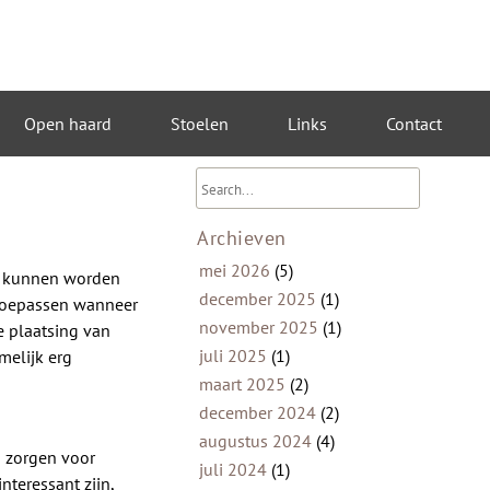
Open haard
Stoelen
Links
Contact
Archieven
mei 2026
(5)
en kunnen worden
december 2025
(1)
 toepassen wanneer
november 2025
(1)
e plaatsing van
juli 2025
(1)
melijk erg
maart 2025
(2)
december 2024
(2)
augustus 2024
(4)
n zorgen voor
juli 2024
(1)
teressant zijn,