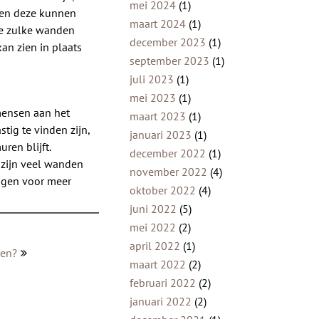
mei 2024
(1)
d en deze kunnen
maart 2024
(1)
je zulke wanden
december 2023
(1)
an zien in plaats
september 2023
(1)
juli 2023
(1)
mei 2023
(1)
mensen aan het
maart 2023
(1)
tig te vinden zijn,
januari 2023
(1)
ren blijft.
december 2022
(1)
 zijn veel wanden
november 2022
(4)
tigen voor meer
oktober 2022
(4)
juni 2022
(5)
mei 2022
(2)
april 2022
(1)
den?
maart 2022
(2)
februari 2022
(2)
januari 2022
(2)