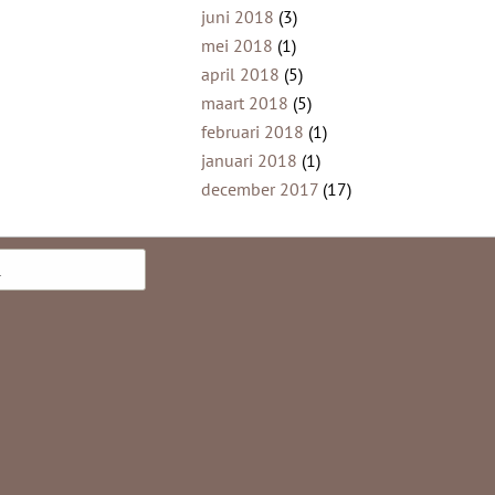
juni 2018
(3)
mei 2018
(1)
april 2018
(5)
maart 2018
(5)
februari 2018
(1)
januari 2018
(1)
december 2017
(17)