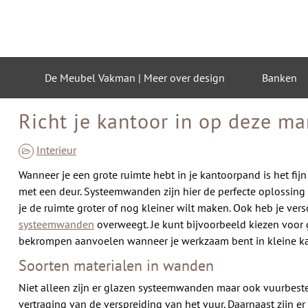
Skip
to
content
De Meubel Vakman | Meer over design
Banken
Richt je kantoor in op deze ma
Interieur
Wanneer je een grote ruimte hebt in je kantoorpand is het fij
met een deur. Systeemwanden zijn hier de perfecte oplossing 
je de ruimte groter of nog kleiner wilt maken. Ook heb je ver
systeemwanden
overweegt. Je kunt bijvoorbeeld kiezen voor 
bekrompen aanvoelen wanneer je werkzaam bent in kleine kam
Soorten materialen in wanden
Niet alleen zijn er glazen systeemwanden maar ook vuurbest
vertraging van de verspreiding van het vuur. Daarnaast zijn 