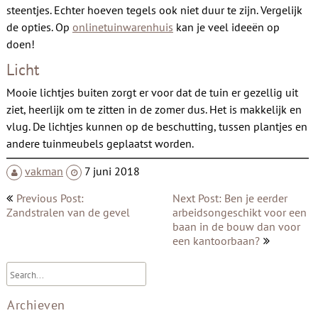
steentjes. Echter hoeven tegels ook niet duur te zijn. Vergelijk
de opties. Op
onlinetuinwarenhuis
kan je veel ideeën op
doen!
Licht
Mooie lichtjes buiten zorgt er voor dat de tuin er gezellig uit
ziet, heerlijk om te zitten in de zomer dus. Het is makkelijk en
vlug. De lichtjes kunnen op de beschutting, tussen plantjes en
andere tuinmeubels geplaatst worden.
vakman
7 juni 2018
Bericht
Previous Post:
Next Post: Ben je eerder
navigatie
Zandstralen van de gevel
arbeidsongeschikt voor een
baan in de bouw dan voor
een kantoorbaan?
Archieven