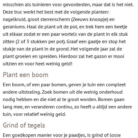
misschien als tuinieren voor gevorderden, maar dat is het niet.
Deze truc werkt het best met de volgende planten:
nagelkruid, groot sterrenscherm (Zeeuws knoopje) en
geraniums. Haal de plant uit de pot, en trek hem een beetje
uit elkaar zodat er een paar wortels van de plant in elk stuk
zitten (2 of 3 stukken per pot). Graaf een gaatje en stop het
stukje van de plant in de grond. Het volgende jaar zal de
plant groeien en spreiden. Hierdoor zal het gazon er mooi
uitzien en voor heel weinig geld!
Plant een boom
Een boom, of een paar bomen, geven je tuin een compleet
andere uitstraling. Zoek bomen uit die weinig onderhoud
nodig hebben en die niet al te groot worden. Bomen gaan
lang mee, en veranderen continu, zo heeft u altijd een andere
tuin, voor relatief weinig geld.
Grind of tegels
Een goedkopen manier voor je paadjes, is grind of losse