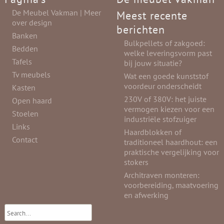
De Meubel Vakman | Meer
Meest recente
over design
berichten
Banken
Bulkpellets of zakgoed:
Bedden
welke leveringsvorm past
Tafels
bij jouw situatie?
Tv meubels
Wat een goede kunststof
voordeur onderscheidt
Kasten
230V of 380V: het juiste
Open haard
vermogen kiezen voor een
Stoelen
industriële stofzuiger
Links
Haardblokken of
Contact
traditioneel haardhout: een
praktische vergelijking voor
stokers
Architraven monteren:
voorbereiding, maatvoering
en afwerking