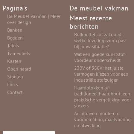
Pagina’s
De meubel vakman
De Meubel Vakman | Meer
Meest recente
over design
berichten
Banken
Bulkpellets of zakgoed:
Bedden
welke leveringsvorm past
Tafels
bij jouw situatie?
Tv meubels
Wat een goede kunststof
voordeur onderscheidt
Kasten
230V of 380V: het juiste
Open haard
vermogen kiezen voor een
Stoelen
industriële stofzuiger
Links
Haardblokken of
Contact
traditioneel haardhout: een
praktische vergelijking voor
stokers
Architraven monteren:
voorbereiding, maatvoering
en afwerking