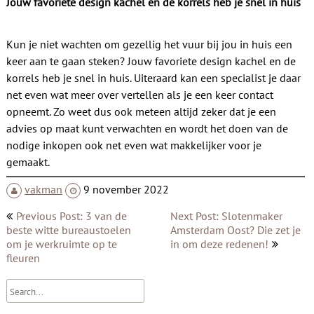
Jouw favoriete design kachel en de korrels heb je snel in huis
Kun je niet wachten om gezellig het vuur bij jou in huis een
keer aan te gaan steken? Jouw favoriete design kachel en de
korrels heb je snel in huis. Uiteraard kan een specialist je daar
net even wat meer over vertellen als je een keer contact
opneemt. Zo weet dus ook meteen altijd zeker dat je een
advies op maat kunt verwachten en wordt het doen van de
nodige inkopen ook net even wat makkelijker voor je
gemaakt.
vakman
9 november 2022
Bericht
Previous Post: 3 van de
Next Post: Slotenmaker
navigatie
beste witte bureaustoelen
Amsterdam Oost? Die zet je
om je werkruimte op te
in om deze redenen!
fleuren