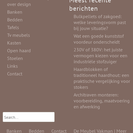
Meest recente
over design
berichten
Banken
Bulkpellets of zakgoed:
Bedden
welke leveringsvorm past
Tafels
bij jouw situatie?
Tv meubels
Wat een goede kunststof
voordeur onderscheidt
Kasten
230V of 380V: het juiste
Open haard
vermogen kiezen voor een
Stoelen
industriële stofzuiger
Links
Haardblokken of
Contact
traditioneel haardhout: een
praktische vergelijking voor
stokers
Architraven monteren:
voorbereiding, maatvoering
en afwerking
Banken
Bedden
Contact
De Meubel Vakman | Meer