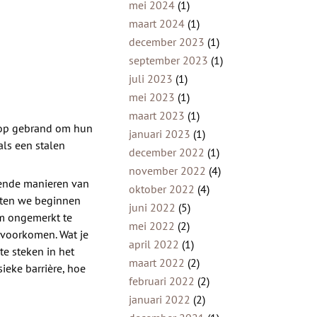
mei 2024
(1)
maart 2024
(1)
december 2023
(1)
september 2023
(1)
juli 2023
(1)
mei 2023
(1)
maart 2023
(1)
k op gebrand om hun
januari 2023
(1)
als een stalen
december 2022
(1)
november 2022
(4)
lende manieren van
oktober 2022
(4)
oeten we beginnen
juni 2022
(5)
om ongemerkt te
mei 2022
(2)
 voorkomen. Wat je
april 2022
(1)
te steken in het
maart 2022
(2)
ieke barrière, hoe
februari 2022
(2)
januari 2022
(2)