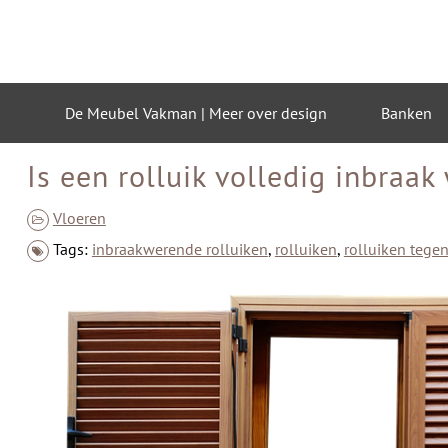
Skip
to
content
De Meubel Vakman | Meer over design
Banken
Is een rolluik volledig inbraa
Vloeren
Tags:
inbraakwerende rolluiken
,
rolluiken
,
rolluiken tegen