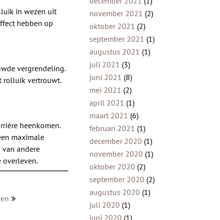
december 2021
(1)
luik in wezen uit
november 2021
(2)
effect hebben op
oktober 2021
(2)
september 2021
(1)
augustus 2021
(1)
juli 2021
(3)
uwde vergrendeling.
juni 2021
(8)
rolluik vertrouwt.
mei 2021
(2)
april 2021
(1)
maart 2021
(6)
arrière heenkomen.
februari 2021
(1)
 een maximale
december 2020
(1)
n van andere
november 2020
(1)
 overleven.
oktober 2020
(2)
september 2020
(2)
augustus 2020
(1)
wen
juli 2020
(1)
juni 2020
(1)