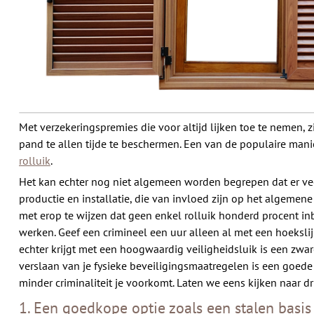
Met verzekeringspremies die voor altijd lijken toe te nemen
pand te allen tijde te beschermen. Een van de populaire manie
rolluik
.
Het kan echter nog niet algemeen worden begrepen dat er veel
productie en installatie, die van invloed zijn op het algeme
met erop te wijzen dat geen enkel rolluik honderd procent in
werken. Geef een crimineel een uur alleen al met een hoeksli
echter krijgt met een hoogwaardig veiligheidsluik is een zwa
verslaan van je fysieke beveiligingsmaatregelen is een goede 
minder criminaliteit je voorkomt. Laten we eens kijken naar 
1. Een goedkope optie zoals een stalen basis 