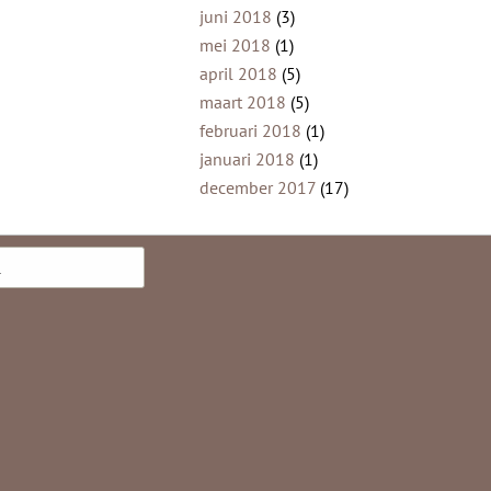
juni 2018
(3)
mei 2018
(1)
april 2018
(5)
maart 2018
(5)
februari 2018
(1)
januari 2018
(1)
december 2017
(17)