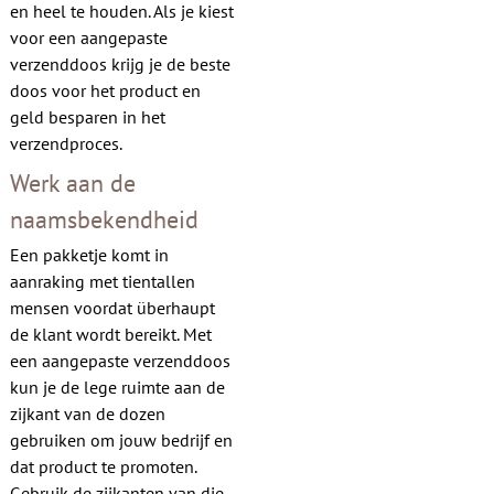
en heel te houden. Als je kiest
voor een aangepaste
verzenddoos krijg je de beste
doos voor het product en
geld besparen in het
verzendproces.
Werk aan de
naamsbekendheid
Een pakketje komt in
aanraking met tientallen
mensen voordat überhaupt
de klant wordt bereikt. Met
een aangepaste verzenddoos
kun je de lege ruimte aan de
zijkant van de dozen
gebruiken om jouw bedrijf en
dat product te promoten.
Gebruik de zijkanten van die