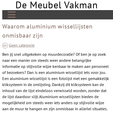
De Meubel Vakman
Skip
to
content
De Meubel Vakman | Meer over design
Waarom aluminium wissellijsten
onmisbaar zijn
Banken
Bedden
Geen categorie
Ben jij snel uitgekeken op muurdecoratie? Of ben je op zoek
Tafels
naar een manier om steeds weer andere belangrijke
Tv meubels
informatie op stijlvolle wijze kenbaar te maken aan personeel
of bezoekers? Dan is een aluminium wissellijst iets voor jou.
Kasten
Een aluminium wissellijst is een fotolijst met een gemakkelijk
kliksysteem in de omlijsting. Dankzij dit kliksysteem kan de
Open haard
inhoud van de lijst eindeloos verwisseld worden, zonder dat
Stoelen
de lijst daardoor slijt. Aluminium wissellijsten bieden de
mogelijkheid om steeds weer iets anders op stijlvolle wijze
Links
aan de muur te hangen en zijn onmisbaar in allerlei situaties.