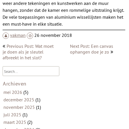
weer andere tekeningen en kunstwerken aan de muur
hangen, zonder dat de kamer een rommelige uitstraling krijgt.
De vele toepassingen van aluminium wissellijsten maken het
een must-have in elke situatie.
vakman
26 november 2018
Bericht
Previous Post: Wat moet
Next Post: Een canvas
navigatie
je doen als je sleutel
ophangen doe je zo
afbreekt in het slot?
Archieven
mei 2026
(5)
december 2025
(1)
november 2025
(1)
juli 2025
(1)
maart 2025
(2)