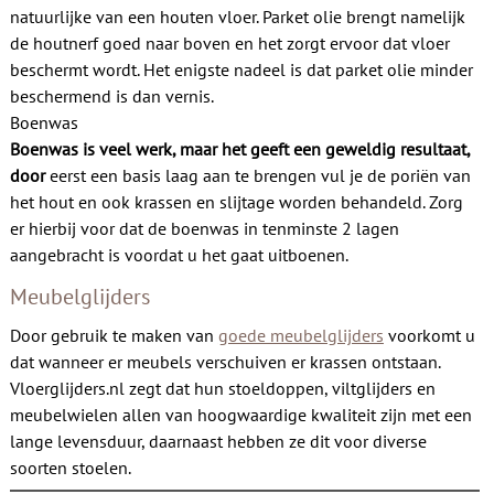
natuurlijke van een houten vloer. Parket olie brengt namelijk
de houtnerf goed naar boven en het zorgt ervoor dat vloer
beschermt wordt. Het enigste nadeel is dat parket olie minder
beschermend is dan vernis.
Boenwas
Boenwas is veel werk, maar het geeft een geweldig resultaat,
door
eerst een basis laag aan te brengen vul je de poriën van
het hout en ook krassen en slijtage worden behandeld. Zorg
er hierbij voor dat de boenwas in tenminste 2 lagen
aangebracht is voordat u het gaat uitboenen.
Meubelglijders
Door gebruik te maken van
goede meubelglijders
voorkomt u
dat wanneer er meubels verschuiven er krassen ontstaan.
Vloerglijders.nl zegt dat hun stoeldoppen, viltglijders en
meubelwielen allen van hoogwaardige kwaliteit zijn met een
lange levensduur, daarnaast hebben ze dit voor diverse
soorten stoelen.