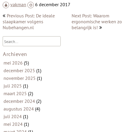
vakman
6 december 2017
Bericht
Previous Post: De ideale
Next Post: Waarom
navigatie
slaapkamer volgens
ergonomische werken zo
Nubehangen.nl
belangrijk is!
Archieven
mei 2026
(5)
december 2025
(1)
november 2025
(1)
juli 2025
(1)
maart 2025
(2)
december 2024
(2)
augustus 2024
(4)
juli 2024
(1)
mei 2024
(1)
maart 2024
(1)