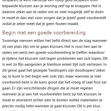
bepaalde klussen aan je woning zelf op te knappen. Het is
daarom zeker aan te raden om zo veel mogelijk zelf te doen.
Je moet er dan wel voor zorgen dat je jezelf goed voorbereidt
zodat je zeker weet dat je geen fouten maakt.
Begin met een goede voorbereiding
Sommige mensen willen het liefst direct aan de slag wanneer
zij van plan zijn om te gaan klussen. Het is voor hen aan te
raden om eerst een goede voorbereiding te treffen waardoor
je tijdens het klussen niet tegen problemen aan zult lopen. Dit
is wel zo fijn aangezien je hierdoor enkel tijd zult verliezen. In
dit geval gaat het gezegde ‘hardlopers zijn doodlopers’ zeker
op. Je kunt in het begin wel snel zijn, maar wanneer je niet
voorbereid bent is de kans groot dat het vroeg of laat fout zal
gaan. Er zijn verschillende dingen die je moet regelen
wanneer je je aan het voorbereiden bent op het klussen. Je
moet er allereerst achter zien te komen welke materialen je
precies nodig hebt wanneer je gaat klussen. Dit is per klus